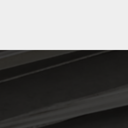
個人情報保護の重要性について、
管理を行うとともに、外部への流
を実施し、お客様の個人情報保護に
も不正な利用がなされないように厳
リンク先
リンク先での個人情報の利用につい
このプライバシー
弊社では、お客様に提供するサー
ウェブサイトに掲載します。 最新
ができます。定期的にご確認くだ
る場合も、本ウェブサイトに掲載ま
本ウェブサイトが当初と異なった方