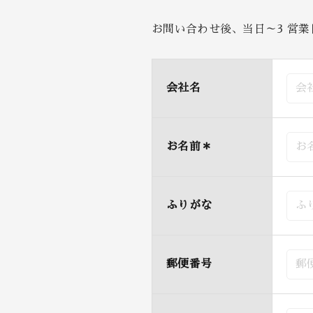
お問い合わせ後、当日～3 営
会社名
お名前
＊
ふりがな
郵便番号