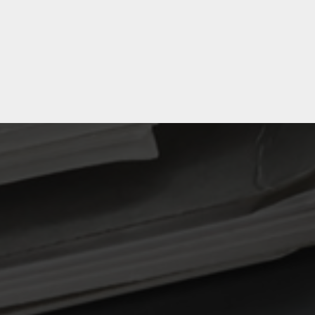
る際は、管理責任者を置き、適切な
、適切かつ合理的な範囲の安全対策
を有するものを限定し、社内において
え方に従って行われます。
更する場合は、この変更について本
シー情報の収集や使用方法を知ること
と異なった方法で個人情報を使用す
ります。
。