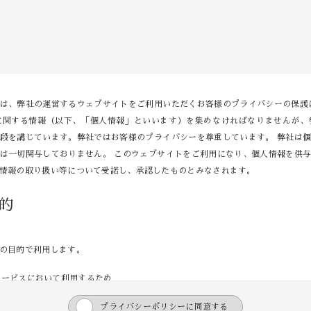
は、弊社の運営するウェブサイトをご利用いただくお客様のプライバシーの保護
に関する情報（以下、「個人情報」といいます）を集めなければなりませんが、
段を講じています。弊社ではお客様のプライバシーを尊重しています。 弊社は
は一切関与しておりません。 このウェブサイトをご利用になり、個人情報を供
人情報の取り扱い等について受諾し、承認したものとみなされます。
的
の目的で利用します。
サービスにおいて利用するため
や新しい商品などの情報を的確にお知らせするため
プライバシーポリシーに同意する