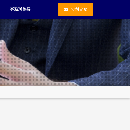
事務所概要
お問合せ